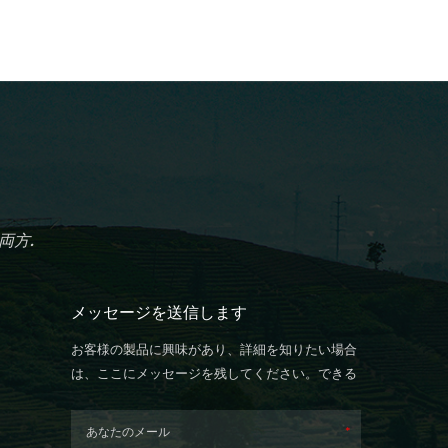
両方.
メッセージを送信します
お客様の製品に興味があり、詳細を知りたい場合
は、ここにメッセージを残してください。できる
だけ早く返信します。