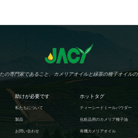
たの専門家であること、カメリアオイルと緑茶の種子オイルの
助けが必要です
ホットタグ
私たちについて
ティーシードミールパウダー
製品
化粧品用のカメリア種子油
お問い合わせ
有機カメリアオイル