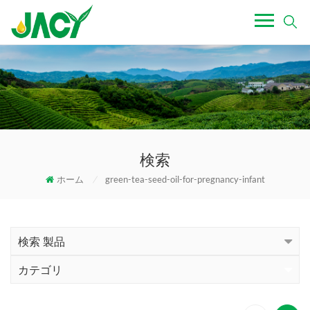
検索
ホーム
/
green-tea-seed-oil-for-pregnancy-infant
検索 製品
カテゴリ