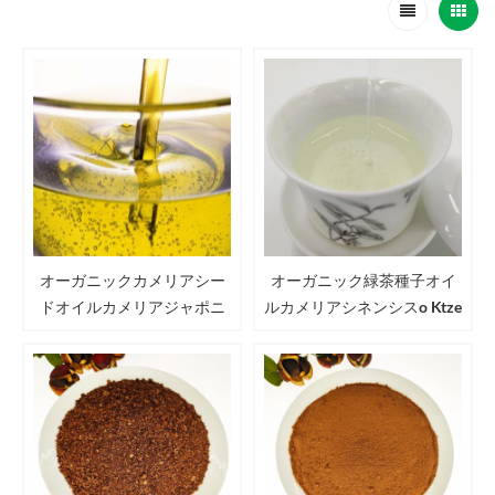
オーガニックカメリアシー
オーガニック緑茶種子オイ
ドオイルカメリアジャポニ
ルカメリアシネンシスo Ktze
カカメリアオレフェラアベ
ティーオイル
ル