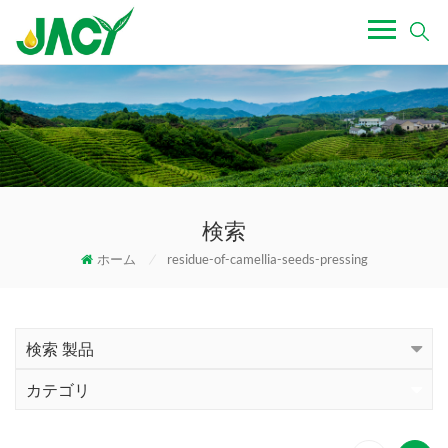
検索
ホーム
/
residue-of-camellia-seeds-pressing
検索 製品
カテゴリ