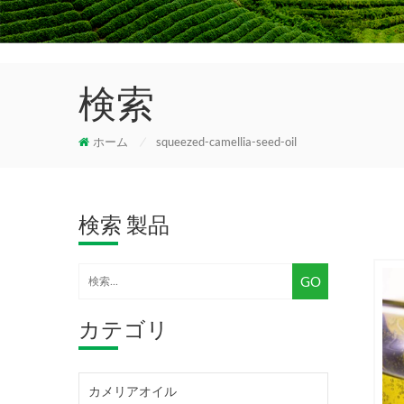
検索
ホーム
/
squeezed-camellia-seed-oil
検索 製品
カテゴリ
カメリアオイル