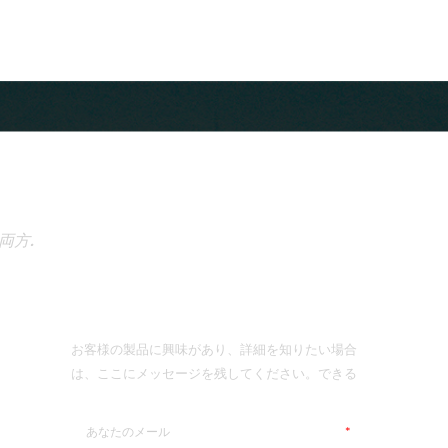
両方.
メッセージを送信します
お客様の製品に興味があり、詳細を知りたい場合
は、ここにメッセージを残してください。できる
だけ早く返信します。