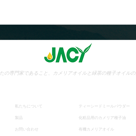
たの専門家であること、カメリアオイルと緑茶の種子オイルの
助けが必要です
ホットタグ
私たちについて
ティーシードミールパウダー
製品
化粧品用のカメリア種子油
お問い合わせ
有機カメリアオイル