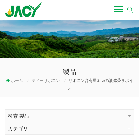
製品
ホーム
/
ティーサポニン
/
サポニン含有量35%の液体茶サポイ
ン
検索 製品
カテゴリ