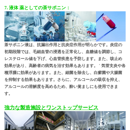
7. 液体
薬としての茶サポニン：
茶サポニン液は、抗漏出作用と抗炎症作用が明らかです。炎症の
初期段階では、毛細血管の浸透を正常化し、血糖値を調節し、コ
レステロール値を下げ、心血管疾患を予防します。また、咳止め
効果があり、高齢者の病気を治す効果もあります。
'
気管支炎や各
種浮腫に効果があります。また、細菌を除去し、白癬菌や大腸菌
を抑制する効果もあります。さらに、アルコールの吸収を抑え、
アルコールの溶解度を高めるため、酔い覚ましにも使用できま
す。
強力な製造施設とワンストップサービス