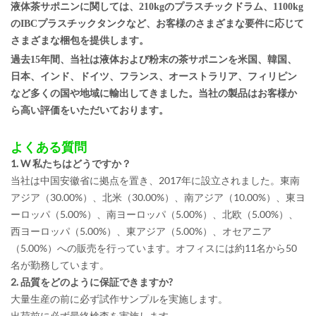
液体茶サポニンに関しては、210kgのプラスチックドラム、1100kg
のIBCプラスチックタンクなど、お客様のさまざまな要件に応じて
さまざまな梱包を提供します。
過去15年間、当社は液体および粉末の茶サポニンを米国、韓国、
日本、インド、ドイツ、フランス、オーストラリア、フィリピン
など多くの国や地域に輸出してきました。当社の製品はお客様か
ら高い評価をいただいております。
よくある質問
1. W
私たちはどうですか？
当社は中国安徽省に拠点を置き、2017年に設立されました。東南
アジア（30.00%）、北米（30.00%）、南アジア（10.00%）、東ヨ
ーロッパ（5.00%）、南ヨーロッパ（5.00%）、北欧（5.00%）、
西ヨーロッパ（5.00%）、東アジア（5.00%）、オセアニア
（5.00%）への販売を行っています。オフィスには約11名から50
名が勤務しています。
2. 品質をどのように保証できますか?
大量生産の前に必ず試作サンプルを実施します。
出荷前に必ず最終検査を実施します。