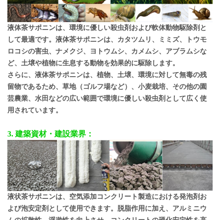
液体茶サポニンは、環境に優しい殺虫剤および軟体動物駆除剤と
して最適です。液体茶サポニンは、カタツムリ、ミミズ、トウモ
ロコシの害虫、ナメクジ、ヨトウムシ、カメムシ、アブラムシな
ど、土壌や植物に生息する動物を効果的に駆除します。
さらに、液体茶サポニンは、植物、土壌、環境に対して無毒の残
留物であるため、草地（ゴルフ場など）、小麦栽培、その他の園
芸農業、水田などの広い範囲で環境に優しい殺虫剤として広く使
用されています。
3. 建築資材・建設業界：
液状茶サポニンは、空気添加コンクリート製造における発泡剤お
よび泡安定剤として使用できます。脱脂作用に加え、アルミニウ