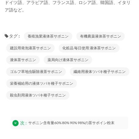
ドイツ語、アラビア語、フランス語、ロシア語、韓国語、イタリ
ア語など。
タグ :
養殖漁業液体茶サポニン
有機農薬液体茶サポニン
建設用発泡液茶サポニン
化粧品 毎日使用 液体茶サポニン
液体茶サポニン
薬局向け液体茶サポニン
ゴルフ草地虫駆除液茶サポニン
繊維用液体ツバキ種子サポニン
栄養補給用の液体ツバキ種子サポニン
殺虫剤用液体ツバキ種子サポニン
次 :
サポニン含有量60% 80% 90% 98%の茶サポイン粉末