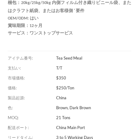
梱包：20kg/25kg/50kg 内側フィルム付き織りビニール袋、また
'
はクラフト紙袋、またはお客様側
要件
OEM/ODM: はい
賞味期限：12ヶ月
サービス：ワンストップサービス
アイテム番号:
Tea Seed Meal
支払い:
T/T
市場価格:
$350
価格:
$250/Ton
製品起源:
China
色:
Brown, Dark Brown
MOQ:
21 Tons
配送ポート:
China Main Port
リードタイム:
3 to 5 Working Days