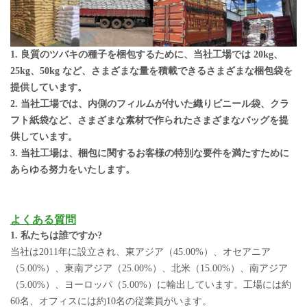
1. 良質のツバキの種子を梱包するために、当社工場では 20kg、
25kg、50kg など、さまざまな量を積載できるさまざまな梱包袋を
提供しています。
2. 当社工場では、内側のフィルムが付いた織りビニール袋、クラ
フト紙袋など、さまざまな素材で作られたさまざまなバッグを提
供しています。
3. 当社工場は、梱包に関するお客様の特別な要件を満たすために
あらゆる努力をいたします。
よくある質問
1. 私たちは誰ですか?
当社は2011年に設立され、東アジア（45.00%）、オセアニア
（5.00%）、東南アジア（25.00%）、北米（15.00%）、南アジア
（5.00%）、ヨーロッパ（5.00%）に輸出しています。工場には約
60名、オフィスには約10名の従業員がいます。