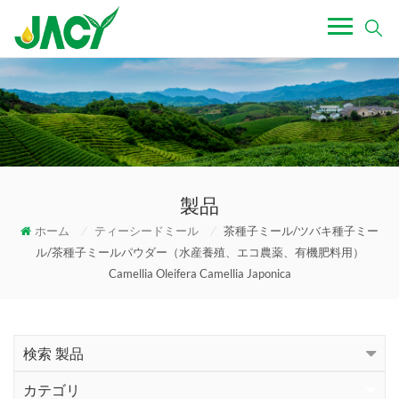
製品
ホーム
/
ティーシードミール
/
茶種子ミール/ツバキ種子ミー
ル/茶種子ミールパウダー（水産養殖、エコ農薬、有機肥料用）
Camellia Oleifera Camellia Japonica
検索 製品
カテゴリ