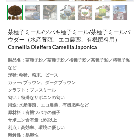
茶種子ミール/ツバキ種子ミール/茶種子ミールパ
ウダー（水産養殖、エコ農薬、有機肥料用）
Camellia Oleifera Camellia Japonica
製品名：茶種子粉／茶種子粉／椿種子粉／茶種子粕／椿種子粕
など
形状: 粒状、粉末、ピース
カラー: ブラウン、ダークブラウン
クラフト：プレスミール
匂い：特殊なサポニンの匂い
用途: 水産養殖、エコ農薬、有機肥料など
原材料：有機ツバキの種子
サポニン含有量: 18%以上
利点：高効率、環境に優しい
溶解性：易溶性