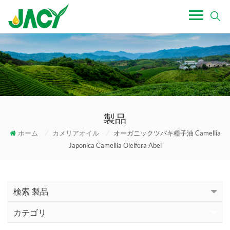
製品
ホーム
/
カメリアオイル
/
オーガニックツバキ種子油 Camellia
Japonica Camellia Oleifera Abel
検索 製品
カテゴリ