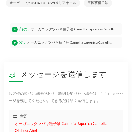
オーガニックUSDA EU JASカメリアオイル
圧搾茶種子油
前の :
オーガニックツバキ種子油 Camellia Japonica Camellia Oleifera Abel
次 :
オーガニックツバキ種子油 Camellia Japonica Camellia Oleifera Abel
メッセージを送信します
お客様の製品に興味があり、詳細を知りたい場合は、ここにメッセ
ージを残してください。できるだけ早く返信します。
主題 :
オーガニックツバキ種子油 Camellia Japonica Camellia
Oleifera Abel