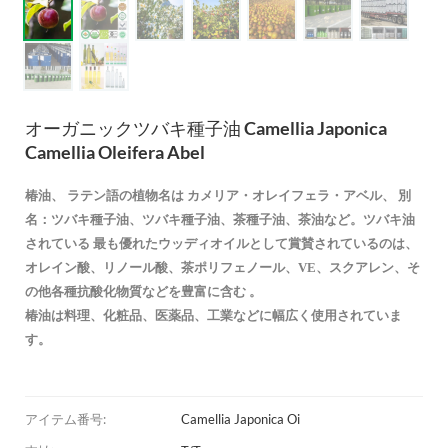
オーガニックツバキ種子油 Camellia Japonica
Camellia Oleifera Abel
椿油、
ラテン語の植物名は
カメリア・オレイフェラ・アベル、
別
名：ツバキ種子油、ツバキ種子油、茶種子油、茶油など。ツバキ油
されている
最も優れたウッディオイルとして賞賛されているのは、
オレイン酸、リノール酸、茶ポリフェノール、VE、スクアレン、そ
の他各種抗酸化物質などを豊富に含む
。
椿油は料理、化粧品、医薬品、工業などに幅広く使用されていま
す。
アイテム番号:
Camellia Japonica Oi