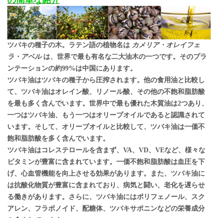
ツバキの種子の木。ラテン語の植物名は
カメリア・オレイフェ
ラ・アベル
は、世界で最も有名な二大油木の一つです。そのプラ
ンテーションの約99%は中国にあります。
ツバキ油はツバキの種子から圧搾されます。他の食用油と比較し
て、ツバキ油はオレイン酸、リノール酸、その他の不飽和脂肪酸
を最も多く含んでいます。世界中で最も優れた木質油は2つあり、
一つはツバキ油、もう一つはオリーブオイルであると認識されて
います。そして、オリーブオイルと比較して、ツバキ油は一価不
飽和脂肪酸を多く含んでいます。
ツバキ油はコレステロールを含まず、VA、VD、VEなど、様々な
ビタミンが豊富に含まれています。一価不飽和脂肪酸は血圧を下
げ、心血管機能を向上させる効果があります。また、ツバキ油に
は抗酸化物質が豊富に含まれており、病気と闘い、老化を遅らせ
る働きがあります。さらに、ツバキ油にはポリフェノール、スク
アレン、フラボノイド、配糖体、ツバキサポニンなどの栄養成分