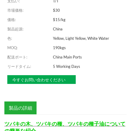
支払い:
T/T
市場価格:
$30
価格:
$15/kg
製品起源:
China
色:
Yellow, Light Yellow, White Water
MOQ:
190kgs
配送ポート:
China Main Ports
リードタイム:
5 Working Days
今すぐお問い合わせください
製品の詳細
ツバキの木、ツバキの種、ツバキの種子油について
の簡単な紹介