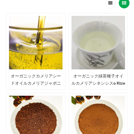
オーガニックカメリアシー
オーガニック緑茶種子オイ
ドオイルカメリアジャポニ
ルカメリアシネンシスo Ktze
カカメリアオレフェラアベ
ティーオイル
ル