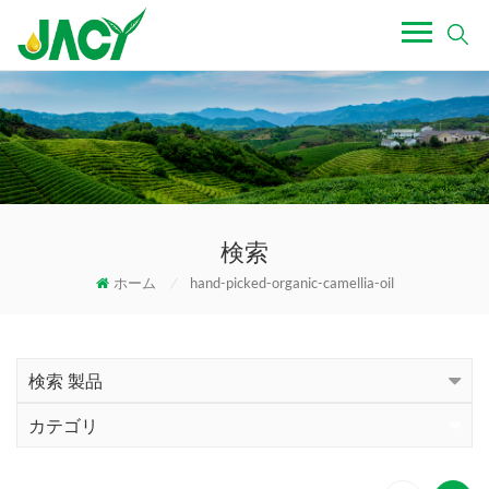
検索
ホーム
/
hand-picked-organic-camellia-oil
検索 製品
カテゴリ