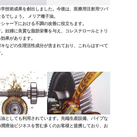
科学技術成果を創出しました。今後は、医療用注射用ツバ
なるでしょう。
メリア種子油。
ッシャー下における不調の改善に役立ちます。
す。妊婦に良質な脂肪栄養を与え、コレステロールとトリ
る効果があります。
バキなどの生理活性成分が含まれており、これらはすべて
す。
基油としても利用されています。先端生産設備、パイプな
の潤滑油ビジネスを営む多くのお客様と提携しており、お