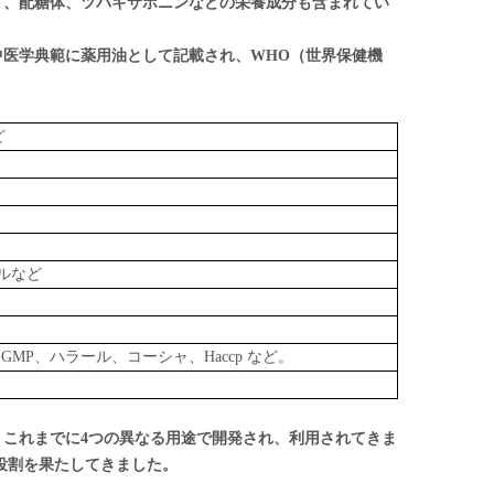
ド、配糖体、ツバキサポニンなどの栄養成分も含まれてい
中医学典範に薬用油として記載され、WHO（世界保健機
ど
ルなど
GMP、ハラール、コーシャ、Haccp など。
これまでに4つの異なる用途で開発され、利用されてきま
役割を果たしてきました。