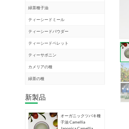
緑茶種子油
ティーシードミール
ティーシードパウダー
ティーシードペレット
ティーサポニン
カメリアの種
緑茶の種
新製品
オーガニックツバキ種
子油 Camellia
Japonica Camellia