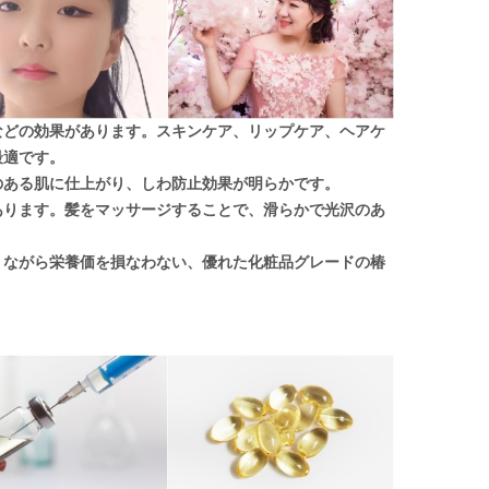
などの効果があります。スキンケア、リップケア、ヘアケ
最適です。
のある肌に仕上がり、しわ防止効果が明らかです。
あります。髪をマッサージすることで、滑らかで光沢のあ
りながら栄養価を損なわない、優れた化粧品グレードの椿