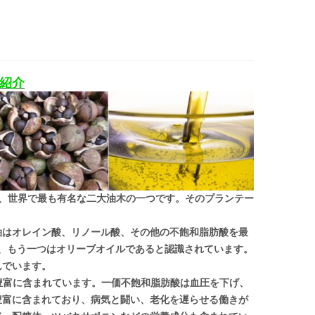
紹介
、世界で最も有名な二大油木の一つです。そのプランテー
油はオレイン酸、リノール酸、その他の不飽和脂肪酸を最
、もう一つはオリーブオイルであると認識されています。
んでいます。
が豊富に含まれています。一価不飽和脂肪酸は血圧を下げ、
豊富に含まれており、病気と闘い、老化を遅らせる働きが