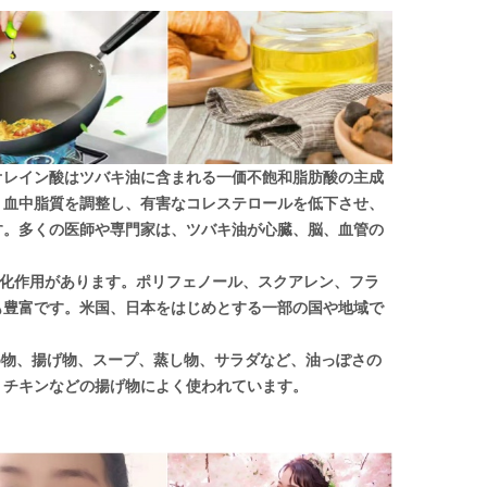
オレイン酸はツバキ油に含まれる一価不飽和脂肪酸の主成
、血中脂質を調整し、有害なコレステロールを低下させ、
す。多くの医師や専門家は、ツバキ油が心臓、脳、血管の
酸化作用があります。ポリフェノール、スクアレン、フラ
も豊富です。米国、日本をはじめとする一部の国や地域で
炒め物、揚げ物、スープ、蒸し物、サラダなど、油っぽさの
、チキンなどの揚げ物によく使われています。