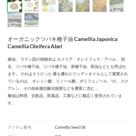
オーガニックツバキ種子油 Camellia Japonica
Camellia Oleifera Abel
椿油、
ラテン語の植物名は
カメリア・オレイフェラ・アベル、
別
名、ツバキ種子油、ツバキ種子油、茶種子油、茶油などとも呼ばれ
ます。
それはそうだった
最も優れたウッディオイルとして賞賛され
ているのは、
オレイン酸、リノール酸、ポリフェノール、VE、スク
アレン、その他各種抗酸化物質などを豊富に含む
。
椿油は料理、化粧品、医薬品、工業などに幅広く使用されていま
す。
アイテム番号:
Camellia Seed Oil