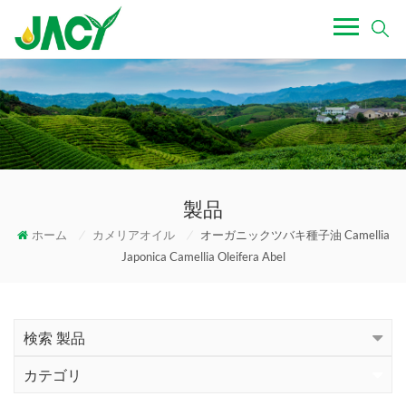
製品
ホーム
/
カメリアオイル
/
オーガニックツバキ種子油 Camellia
Japonica Camellia Oleifera Abel
検索 製品
カテゴリ