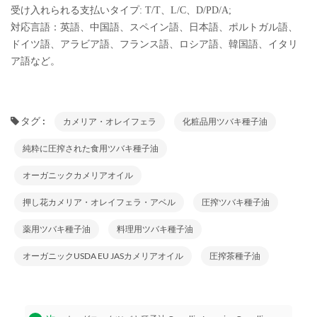
受け入れられる支払いタイプ: T/T、L/C、D/PD/A;
対応言語：英語、中国語、スペイン語、日本語、ポルトガル語、
ドイツ語、アラビア語、フランス語、ロシア語、韓国語、イタリ
ア語など。
タグ :
カメリア・オレイフェラ
化粧品用ツバキ種子油
純粋に圧搾された食用ツバキ種子油
オーガニックカメリアオイル
押し花カメリア・オレイフェラ・アベル
圧搾ツバキ種子油
薬用ツバキ種子油
料理用ツバキ種子油
オーガニックUSDA EU JASカメリアオイル
圧搾茶種子油