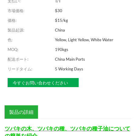
支払い:
T/T
市場価格:
$30
価格:
$15/kg
製品起源:
China
色:
Yellow, Light Yellow, White Water
MOQ:
190kgs
配送ポート:
China Main Ports
リードタイム:
5 Working Days
今すぐお問い合わせください
製品の詳細
ツバキの木、ツバキの種、ツバキの種子油について
の簡単な紹介