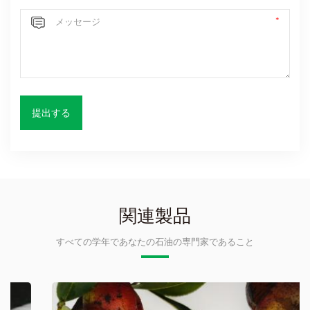
関連製品
すべての学年であなたの石油の専門家であること