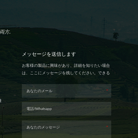
両方.
メッセージを送信します
お客様の製品に興味があり、詳細を知りたい場合
は、ここにメッセージを残してください。できる
だけ早く返信します。
種