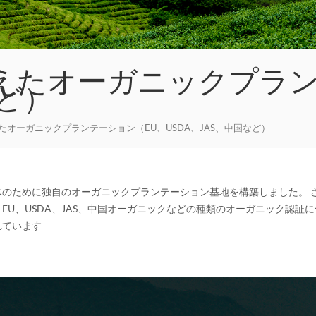
えたオーガニックプラン
など）
オーガニックプランテーション（EU、USDA、JAS、中国など）
のために独自のオーガニックプランテーション基地を構築しました。 
U、USDA、JAS、中国オーガニックなどの種類のオーガニック認証に合
れています