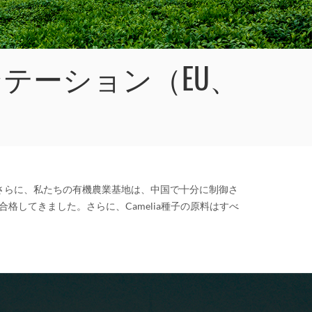
テーション（EU、
さらに、私たちの有機農業基地は、中国で十分に制御さ
格してきました。さらに、Camelia種子の原料はすべ